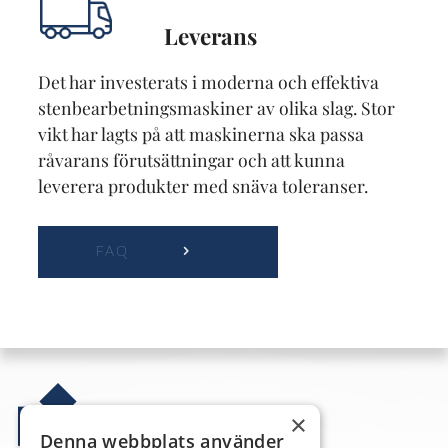
Leverans
Det har investerats i moderna och effektiva
stenbearbetningsmaskiner av olika slag. Stor
vikt har lagts på att maskinerna ska passa
råvarans förutsättningar och att kunna
leverera produkter med snäva toleranser.
FAQ
×
Denna webbplats använder