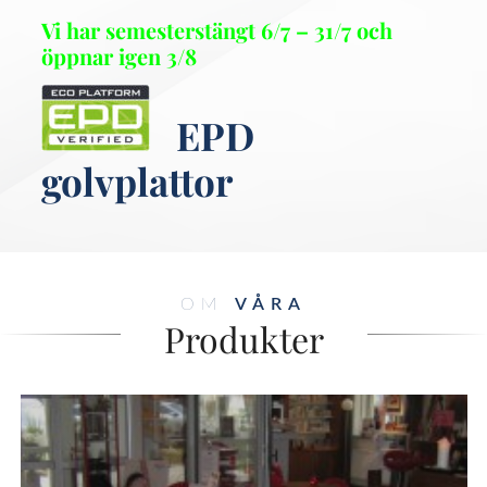
Vi har semesterstängt 6/7 – 31/7 och
öppnar igen 3/8
EPD
golvplattor
OM
VÅRA
Produkter