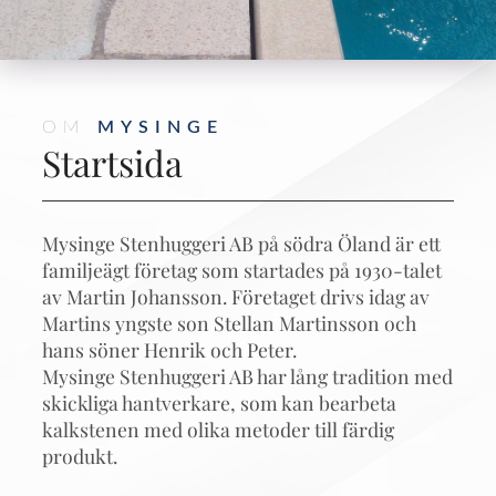
OM
MYSINGE
Startsida
Mysinge Stenhuggeri AB på södra Öland är ett
familjeägt företag som startades på 1930-talet
av Martin Johansson. Företaget drivs idag av
Martins yngste son Stellan Martinsson och
hans söner Henrik och Peter.
Mysinge Stenhuggeri AB har lång tradition med
skickliga hantverkare, som kan bearbeta
kalkstenen med olika metoder till färdig
produkt.