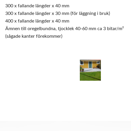
300 x fallande längder x 40 mm
300 x fallande längder x 30 mm (för läggning i bruk)
400 x fallande längder x 40 mm
Ämnen till oregelbundna, tjocklek 40-60 mm ca 3 bitar/m²
(sågade kanter förekommer)