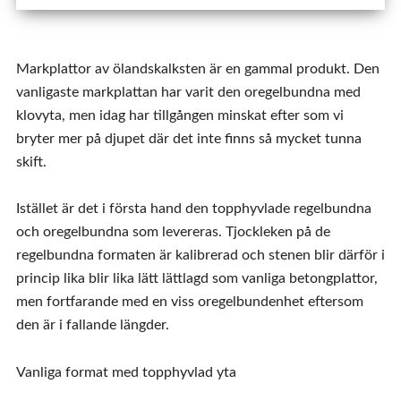
Markplattor av ölandskalksten är en gammal produkt. Den
vanligaste markplattan har varit den oregelbundna med
klovyta, men idag har tillgången minskat efter som vi
bryter mer på djupet där det inte finns så mycket tunna
skift.
Istället är det i första hand den topphyvlade regelbundna
och oregelbundna som levereras. Tjockleken på de
regelbundna formaten är kalibrerad och stenen blir därför i
princip lika blir lika lätt lättlagd som vanliga betongplattor,
men fortfarande med en viss oregelbundenhet eftersom
den är i fallande längder.
Vanliga format med topphyvlad yta