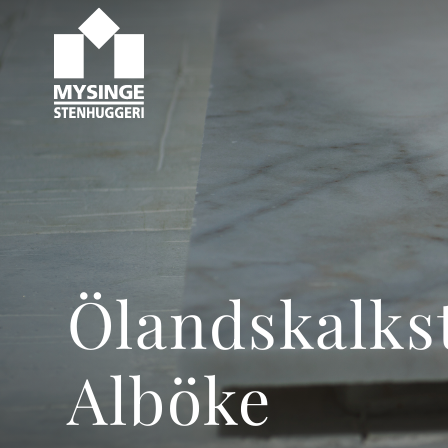
Ölandskalks
Alböke