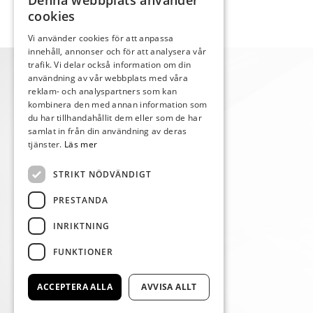
Denna webbplats använder
cookies
Vi använder cookies för att anpassa
innehåll, annonser och för att analysera vår
trafik. Vi delar också information om din
användning av vår webbplats med våra
reklam- och analyspartners som kan
kombinera den med annan information som
du har tillhandahållit dem eller som de har
samlat in från din användning av deras
tjänster.
Läs mer
STRIKT NÖDVÄNDIGT
PRESTANDA
INRIKTNING
FUNKTIONER
ACCEPTERA ALLA
AVVISA ALLT