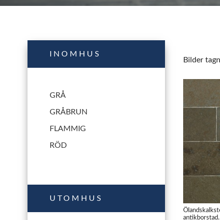
INOMHUS
Bilder tag
GRÅ
GRÅBRUN
FLAMMIG
RÖD
UTOMHUS
Ölandskalkst
antikborstad.