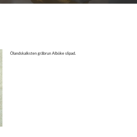
Ölandskalksten gråbrun Alböke slipad.