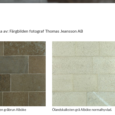
na av: Färgbilden fotograf Thomas Jeansson AB
en gråbrun Alböke
Ölandskalksten grå Alböke normalhyvlad.