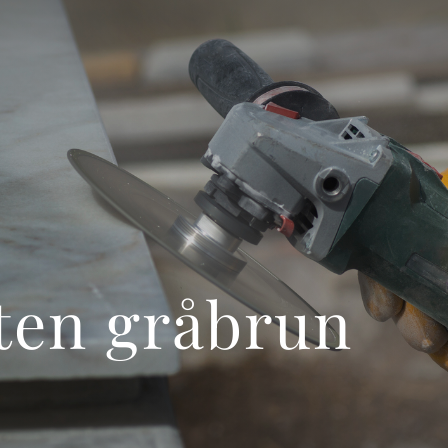
ten gråbrun